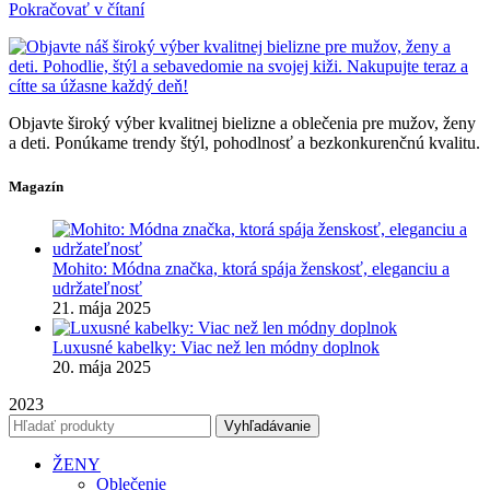
Pokračovať v čítaní
Objavte široký výber kvalitnej bielizne a oblečenia pre mužov, ženy
a deti. Ponúkame trendy štýl, pohodlnosť a bezkonkurenčnú kvalitu.
Magazín
Mohito: Módna značka, ktorá spája ženskosť, eleganciu a
udržateľnosť
21. mája 2025
Luxusné kabelky: Viac než len módny doplnok
20. mája 2025
2023
Vyhľadávanie
ŽENY
Oblečenie