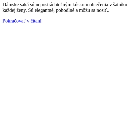
Dámske saká sú nepostrádateľným kúskom oblečenia v šatníku
každej ženy. Sú elegantné, pohodlné a môžu sa nosiť...
Pokračovať v čítaní