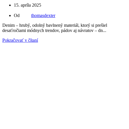
15. apríla 2025
Od
thomasdexter
Denim – hrubý, odolný bavlnený materiál, ktorý si prešiel
desaťročiami módnych trendov, pádov aj návratov – dn...
Pokračovať v čítaní