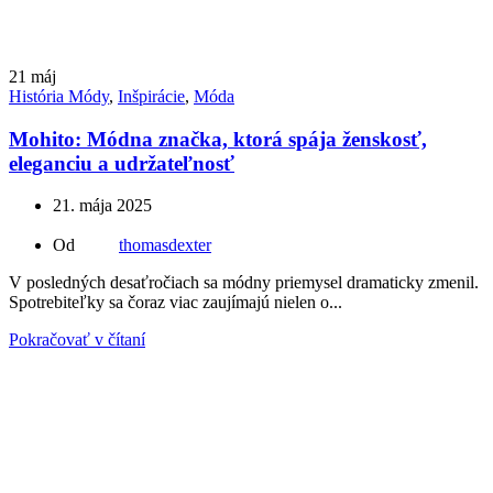
21
máj
História Módy
,
Inšpirácie
,
Móda
Mohito: Módna značka, ktorá spája ženskosť,
eleganciu a udržateľnosť
21. mája 2025
Od
thomasdexter
V posledných desaťročiach sa módny priemysel dramaticky zmenil.
Spotrebiteľky sa čoraz viac zaujímajú nielen o...
Pokračovať v čítaní