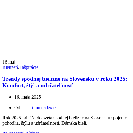
16
máj
Bielizeň
,
Inšpirácie
Trendy spodnej bielizne na Slovensku v roku 2025:
Komfort, štýl a udržateľnosť
16. mája 2025
Od
thomasdexter
Rok 2025 prináša do sveta spodnej bielizne na Slovensku spojenie
pohodlia, štýlu a udržateľnosti. Dámska bieli...