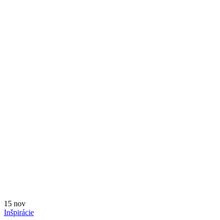
15
nov
Inšpirácie