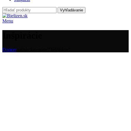
Vyhľadávanie
Menu
Inšpirácie
Domov
Archív kategórie "Inšpirácie"