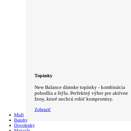
Topánky
New Balance dámske topánky - kombinácia
pohodlia a štýlu. Perfektný výber pre aktívne
ženy, ktoré nechcú robiť kompromisy.
Zobraziť
Muži
Batohy
Dovolenky
Magazín