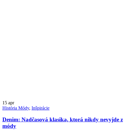
15
apr
História Módy
,
Inšpirácie
Denim: Nadčasová klasika, ktorá nikdy nevyjde z
módy